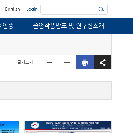
|
|
English
Login
육인증
졸업작품발표 및 연구실소개
글자크기