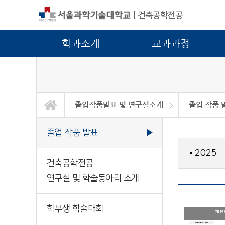
|
건축공학전공
학과소개
교과과정
졸업작품발표 및 연구실소개
졸업 작품 
학과소개
교과과정
대학/대학원
정보마당
공학교육인증
졸업작품발표 및 연구실소개
졸업 작품 
건축공학전
학부생 학술
졸업 작품 발표
▶
2025
■
건축공학전공
연구실 및 학술동아리 소개
학부생 학술대회