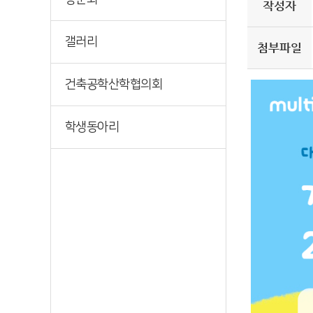
작성자
갤러리
첨부파일
건축공학산학협의회
학생동아리