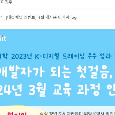
이민우
1. [대학채널 이벤트] 3월 게시용 이미지.jpg