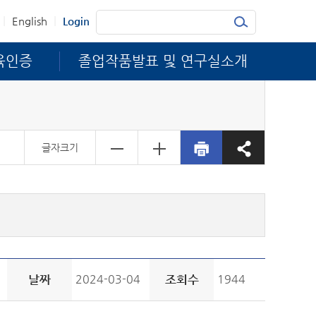
|
|
English
Login
육인증
졸업작품발표 및 연구실소개
글자크기
날짜
2024-03-04
조회수
1944