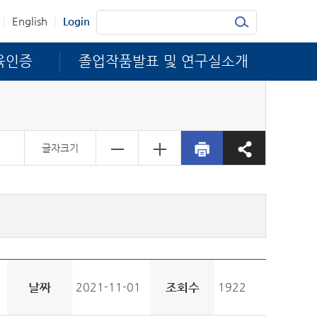
|
|
English
Login
육인증
졸업작품발표 및 연구실소개
글자크기
날짜
2021-11-01
조회수
1922