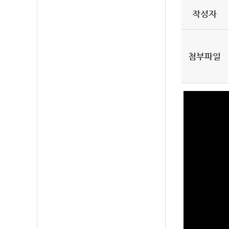
작성자
첨부파일