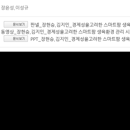
장윤성,이성규
판넬_장현승,김지민_경제성을고려한 스마트팜 생육환경
동영상_장현승,김지민_경제성을고려한 스마트팜 생육환경 관리 시스
PPT_장현승,김지민_경제성을고려한 스마트팜 생육환