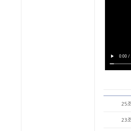
25조
23