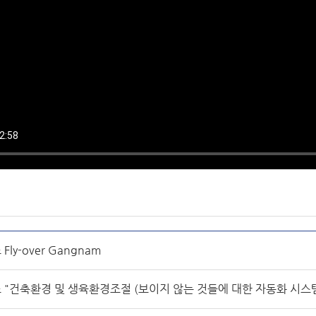
 Fly-over Gangnam
조 "건축환경 및 생육환경조절 (보이지 않는 것들에 대한 자동화 시스템