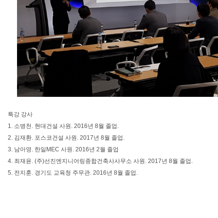
특강 강사
1. 소병천. 현대건설 사원. 2016년 8월 졸업.
2. 김재환. 포스코건설 사원. 2017년 8월 졸업.
3. 남아영. 한일MEC 사원. 2016년 2월 졸업
4. 최재윤. (주)선진엔지니어링종합건축사사무소 사원. 2017년 8월 졸업.
5. 전지훈. 경기도 교육청 주무관. 2016년 8월 졸업.