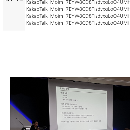
KakaoTalk_Moim_7EYW8CD8TlsdvxqLoO4UMfA
KakaoTalk_Moim_7EYW8CD8TlsdvxqLoO4UMf
KakaoTalk_Moim_7EYW8CD8TlsdvxqLoO4UMf
KakaoTalk_Moim_7EYW8CD8TlsdvxqLoO4UMf